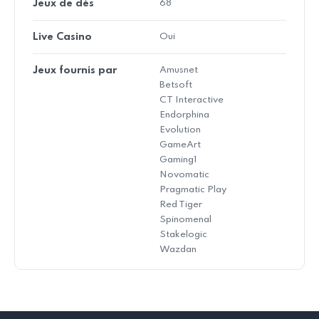
Jeux de dés
68
Live Casino
Oui
Jeux fournis par
Amusnet
Betsoft
CT Interactive
Endorphina
Evolution
GameArt
Gaming1
Novomatic
Pragmatic Play
Red Tiger
Spinomenal
Stakelogic
Wazdan