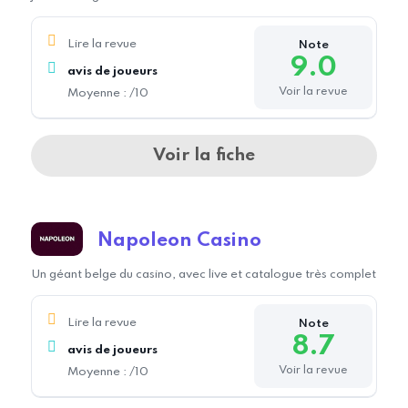
Lire la revue
Note
9.0
avis de joueurs
Voir la revue
Moyenne : /10
Voir la fiche
Napoleon Casino
Un géant belge du casino, avec live et catalogue très complet
Lire la revue
Note
8.7
avis de joueurs
Voir la revue
Moyenne : /10