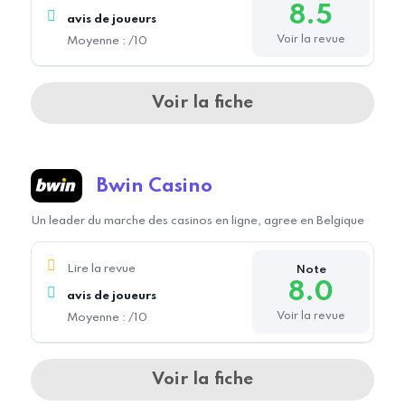
8.5
avis de joueurs
Voir la revue
Moyenne : /10
Voir la fiche
Bwin Casino
Un leader du marche des casinos en ligne, agree en Belgique
Lire la revue
Note
8.0
avis de joueurs
Voir la revue
Moyenne : /10
Voir la fiche