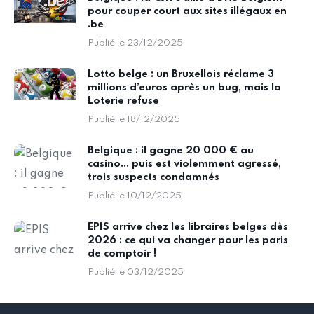
pour couper court aux sites illégaux en
.be
Publié le 23/12/2025
Lotto belge : un Bruxellois réclame 3
millions d’euros après un bug, mais la
Loterie refuse
Publié le 18/12/2025
Belgique : il gagne 20 000 € au
casino… puis est violemment agressé,
trois suspects condamnés
Publié le 10/12/2025
EPIS arrive chez les libraires belges dès
2026 : ce qui va changer pour les paris
de comptoir !
Publié le 03/12/2025