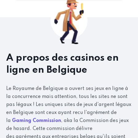
A propos des casinos en
ligne en Belgique
Le Royaume de Belgique a ouvert ses jeux en ligne à
la concurrence mais attention, tous les sites ne sont
pas légaux ! Les uniques sites de jeux d'argent légaux
en Belgique sont ceux ayant recu l'agrément de
la
Gaming Commission
, aka la Commission des jeux
de hasard. Cette commission délivre
des agréments aux entreprises belges qu'ils soient