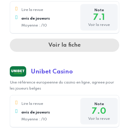
Lire la revue
Note
7.1
avis de joueurs
Voir la revue
Moyenne : /10
Voir la fiche
Unibet Casino
Une référence europeenne du casino en ligne, agreee pour
les joueurs belges
Lire la revue
Note
7.0
avis de joueurs
Voir la revue
Moyenne : /10