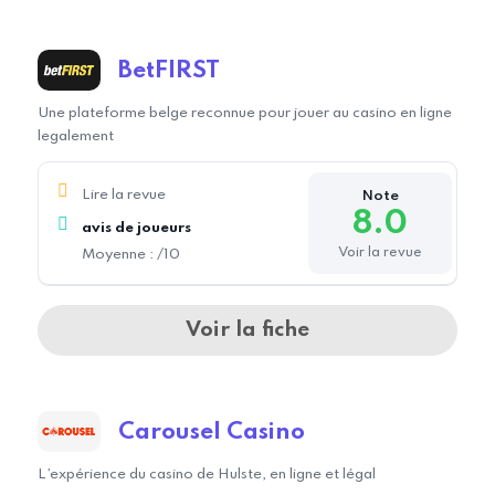
BetFIRST
Une plateforme belge reconnue pour jouer au casino en ligne
legalement
Lire la revue
Note
8.0
avis de joueurs
Voir la revue
Moyenne : /10
Voir la fiche
Carousel Casino
L’expérience du casino de Hulste, en ligne et légal