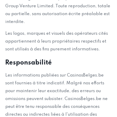
Group Venture Limited. Toute reproduction, totale
ou partielle, sans autorisation écrite préalable est
interdite.
Les logos, marques et visuels des opérateurs cités
appartiennent à leurs propriétaires respectifs et
sont utilisés à des fins purement informatives.
Responsabilité
Les informations publiées sur CasinosBelges.be
sont fournies à titre indicatif. Malgré nos efforts
pour maintenir leur exactitude, des erreurs ou
omissions peuvent subsister. CasinosBelges.be ne
peut être tenu responsable des conséquences
directes ou indirectes liées à l'utilisation des