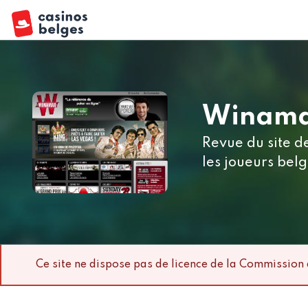
Winam
Revue du site 
les joueurs belg
Ce site ne dispose pas de licence de la Commission