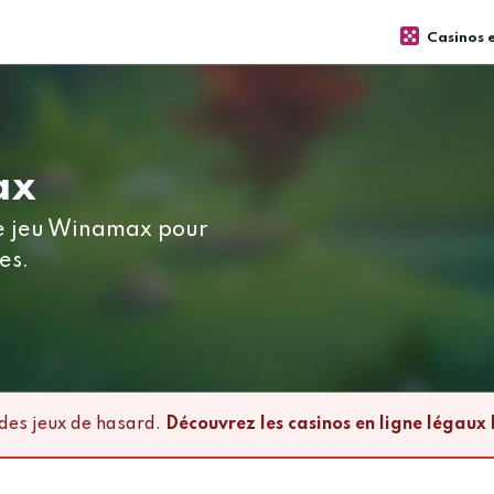
Casinos e
ax
de jeu Winamax pour
es.
 des jeux de hasard.
Découvrez les casinos en ligne légaux