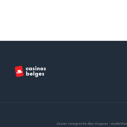
Jouer comporte des risques : endett