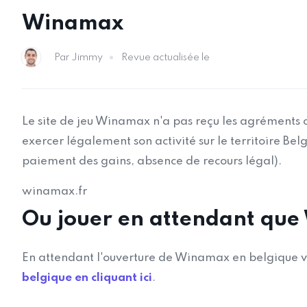
Winamax
Par Jimmy
Revue actualisée le
Le site de jeu Winamax n'a pas reçu les agréments 
exercer légalement son activité sur le territoire Bel
paiement des gains, absence de recours légal).
winamax.fr
Ou jouer en attendant que
En attendant l'ouverture de Winamax en belgique vo
belgique en cliquant ici
.