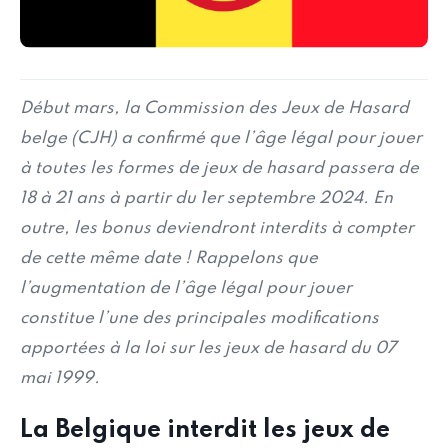
Début mars, la Commission des Jeux de Hasard
belge (CJH) a confirmé que l’âge légal pour jouer
à toutes les formes de jeux de hasard passera de
18 à 21 ans à partir du 1er septembre 2024. En
outre, les bonus deviendront interdits à compter
de cette même date ! Rappelons que
l’augmentation de l’âge légal pour jouer
constitue l’une des principales modifications
apportées à la loi sur les jeux de hasard du 07
mai 1999.
La Belgique interdit les jeux de