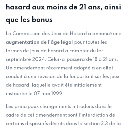
hasard aux moins de 21 ans, ainsi
que les bonus
La Commission des Jeux de Hasard a annoncé une
augmentation de l'âge légal
pour toutes les
formes de jeux de hasard à compter du 1er
septembre 2024. Celui-ci passera de 18 à 21 ans.
Un amendement récemment adopté a en effet
conduit à une révision de la loi portant sur les jeux
de hasard, laquelle avait été initialement
instaurée le 07 mai 1999.
Les principaux changements introduits dans le
cadre de cet amendement sont l'interdiction de
certains dispositifs décrits dans la section 3.3 de la