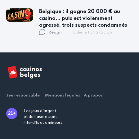
Belgique : il gagne 20 000 € au
casino… puis est violemment
agressé, trois suspects condamnés
Réagir
Publié le 10/12/2025
Jeu responsable
Mentions légales
A propos
Les jeux d’argent
21+
et de hasard sont
interdits aux mineurs