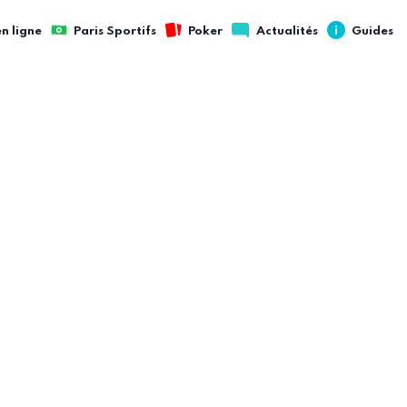
n ligne
Paris Sportifs
Poker
Actualités
Guides