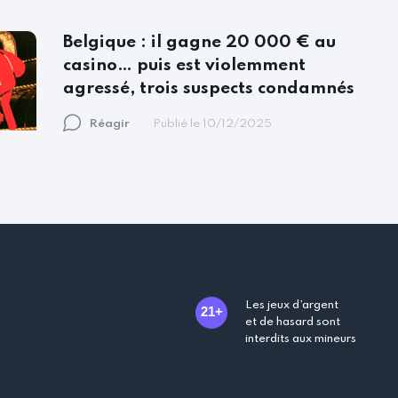
Belgique : il gagne 20 000 € au
casino… puis est violemment
agressé, trois suspects condamnés
Réagir
Publié le 10/12/2025
Les jeux d’argent
21+
et de hasard sont
interdits aux mineurs