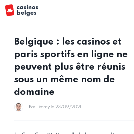
Belgique : les casinos et
paris sportifs en ligne ne
peuvent plus être réunis
sous un même nom de
domaine
Par Jimmy le 23/09/2021