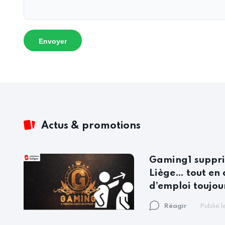
Envoyer
Actus & promotions
Gaming1 suppri
Liège… tout en a
d’emploi toujou
Réagir
Publié 