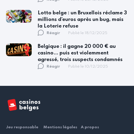
Lotto belge : un Bruxellois réclame 3
millions d’euros après un bug, mais
la Loterie refuse
Réagir
Publié le 18/12/2025
Belgique : il gagne 20 000 € au
casino… puis est violemment
agressé, trois suspects condamnés
Réagir
Publié le 10/12/2025
Jeu responsable
Mentions légales
A propos