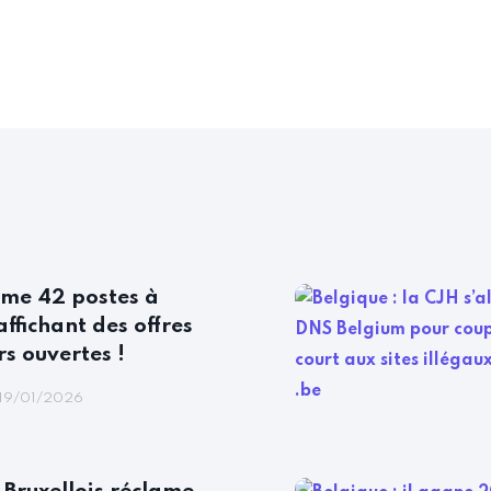
me 42 postes à
ffichant des offres
rs ouvertes !
e 19/01/2026