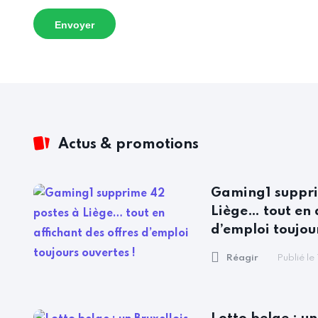
Envoyer
Actus & promotions
Gaming1 suppri
Liège… tout en a
d’emploi toujou
Réagir
Publié l