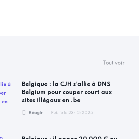
Tout voir
Belgique : la CJH s’allie à DNS
Belgium pour couper court aux
sites illégaux en .be
Réagir
Publié le 23/12/2025