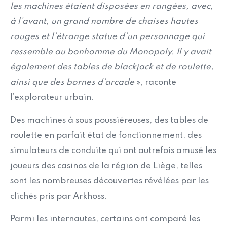
les machines étaient disposées en rangées, avec,
à l’avant, un grand nombre de chaises hautes
rouges et l’étrange statue d’un personnage qui
ressemble au bonhomme du Monopoly. Il y avait
également des tables de blackjack et de roulette,
ainsi que des bornes d’arcade
», raconte
l’explorateur urbain.
Des machines à sous poussiéreuses, des tables de
roulette en parfait état de fonctionnement, des
simulateurs de conduite qui ont autrefois amusé les
joueurs des casinos de la région de Liège, telles
sont les nombreuses découvertes révélées par les
clichés pris par Arkhoss.
Parmi les internautes, certains ont comparé les