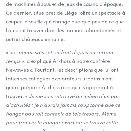
de machines à sous et de jeux de casino d’époque.
Ce dernier, situé près de Liège, offre un spectacle à
couper le souffle qui change quelque peu de ce que
l’on peut trouver dans les manoirs abandonnés et
autres châteaux en ruine.
«
Je connaissais cet endroit depuis un certain
temps
», a expliqué Arkhoss à notre confrère
Newsweek. Pourtant, les descriptions que lui ont
faites ses collègues explorateurs urbains n'ont
guère préparé Arkhoss à ce qu’il s’apprêtait à
trouver. «
Je me suis retrouvé au milieu d’un parc
d’activités ; je n’aurais jamais soupçonné que ce
hangar pouvait contenir de tels trésors. Même
pour trouver le hangar exact où se trouve cette