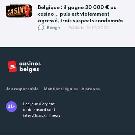
Belgique : il gagne 20 000 € au
casino… puis est violemment
agressé, trois suspects condamnés
Réagir
Publié le 10/12/2025
Jeu responsable
Mentions légales
A propos
Les jeux d’argent
21+
et de hasard sont
interdits aux mineurs