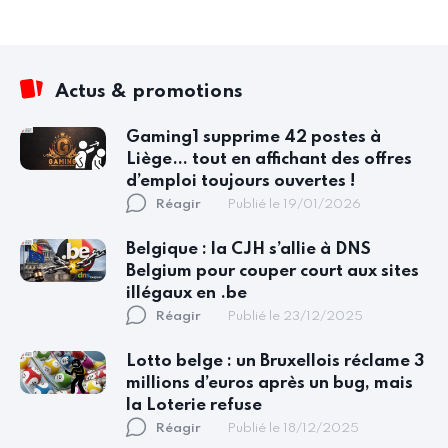
Actus & promotions
Gaming1 supprime 42 postes à
Liège… tout en affichant des offres
d’emploi toujours ouvertes !
Réagir
Publié le 19/01/2026
Belgique : la CJH s’allie à DNS
Belgium pour couper court aux sites
illégaux en .be
Réagir
Publié le 23/12/2025
Lotto belge : un Bruxellois réclame 3
millions d’euros après un bug, mais
la Loterie refuse
Réagir
Publié le 18/12/2025