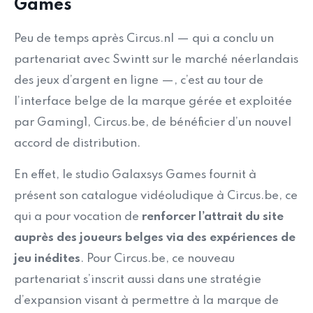
Games
Peu de temps après Circus.nl — qui a conclu un
partenariat avec Swintt sur le marché néerlandais
des jeux d’argent en ligne —, c’est au tour de
l’interface belge de la marque gérée et exploitée
par Gaming1, Circus.be, de bénéficier d’un nouvel
accord de distribution.
En effet, le studio Galaxsys Games fournit à
présent son catalogue vidéoludique à Circus.be, ce
qui a pour vocation de
renforcer l’attrait du site
auprès des joueurs belges via des expériences de
jeu inédites
. Pour Circus.be, ce nouveau
partenariat s’inscrit aussi dans une stratégie
d’expansion visant à permettre à la marque de