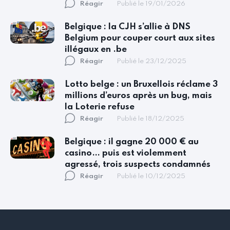
Réagir
Publié le 19/01/2026
Belgique : la CJH s’allie à DNS
Belgium pour couper court aux sites
illégaux en .be
Réagir
Publié le 23/12/2025
Lotto belge : un Bruxellois réclame 3
millions d’euros après un bug, mais
la Loterie refuse
Réagir
Publié le 18/12/2025
Belgique : il gagne 20 000 € au
casino… puis est violemment
agressé, trois suspects condamnés
Réagir
Publié le 10/12/2025