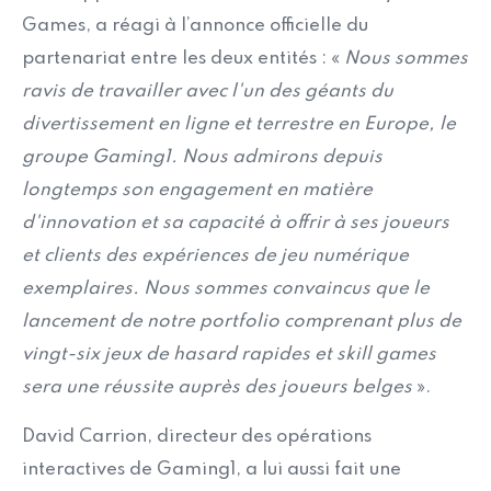
Games, a réagi à l’annonce officielle du
partenariat entre les deux entités : «
Nous sommes
ravis de travailler avec l'un des géants du
divertissement en ligne et terrestre en Europe, le
groupe Gaming1. Nous admirons depuis
longtemps son engagement en matière
d'innovation et sa capacité à offrir à ses joueurs
et clients des expériences de jeu numérique
exemplaires. Nous sommes convaincus que le
lancement de notre portfolio comprenant plus de
vingt-six jeux de hasard rapides et skill games
sera une réussite auprès des joueurs belges
».
David Carrion, directeur des opérations
interactives de Gaming1, a lui aussi fait une