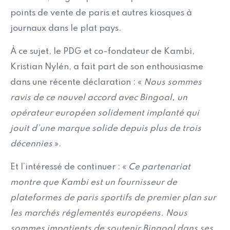
points de vente de paris et autres kiosques à
journaux dans le plat pays.
À ce sujet, le PDG et co-fondateur de Kambi,
Kristian Nylén, a fait part de son enthousiasme
dans une récente déclaration : «
Nous sommes
ravis de ce nouvel accord avec Bingoal, un
opérateur européen solidement implanté qui
jouit d’une marque solide depuis plus de trois
décennies
».
Et l’intéressé de continuer : «
Ce partenariat
montre que Kambi est un fournisseur de
plateformes de paris sportifs de premier plan sur
les marchés réglementés européens. Nous
sommes impatients de soutenir Bingoal dans ses