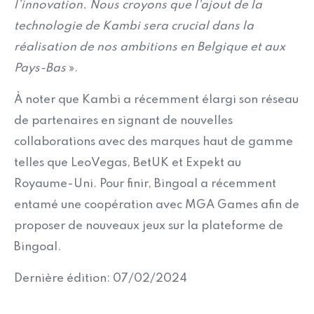
l’innovation. Nous croyons que l'ajout de la
technologie de Kambi sera crucial dans la
réalisation de nos ambitions en Belgique et aux
Pays-Bas
».
À noter que Kambi a récemment élargi son réseau
de partenaires en signant de nouvelles
collaborations avec des marques haut de gamme
telles que LeoVegas, BetUK et Expekt au
Royaume-Uni. Pour finir, Bingoal a récemment
entamé une coopération avec MGA Games afin de
proposer de nouveaux jeux sur la plateforme de
Bingoal.
Dernière édition: 07/02/2024