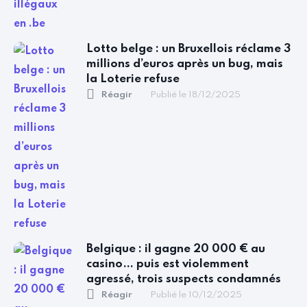
Lotto belge : un Bruxellois réclame 3
millions d’euros après un bug, mais
la Loterie refuse
Réagir
Publié le 18/12/2025
Belgique : il gagne 20 000 € au
casino… puis est violemment
agressé, trois suspects condamnés
Réagir
Publié le 10/12/2025