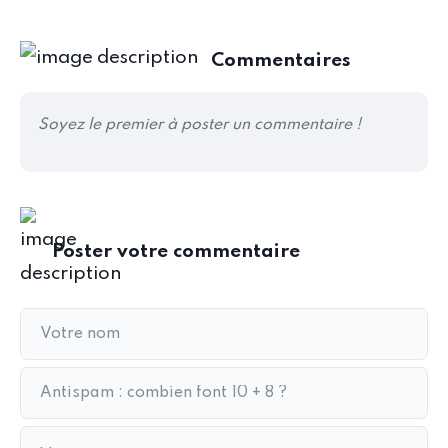
Commentaires
Soyez le premier à poster un commentaire !
Poster votre commentaire