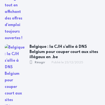
Belgique : la CJH s’allie à DNS
Belgium pour couper court aux sites
illégaux en .be
Réagir
Publié le 23/12/2025